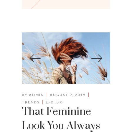
BY
ADMIN
AUGUST 7, 2019
TRENDS
2
0
That Feminine
Look You Always