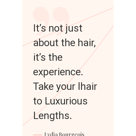
”
It’s not just
about the hair,
it’s the
experience.
Take your lhair
to Luxurious
Lengths.
Lydia Bourgeois