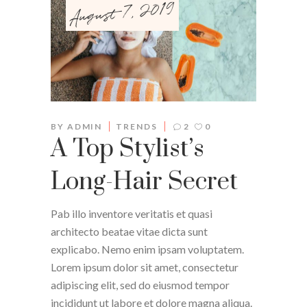
August 7, 2019
BY
ADMIN
TRENDS
2
0
A Top Stylist’s
Long-Hair Secret
Pab illo inventore veritatis et quasi
architecto beatae vitae dicta sunt
explicabo. Nemo enim ipsam voluptatem.
Lorem ipsum dolor sit amet, consectetur
adipiscing elit, sed do eiusmod tempor
incididunt ut labore et dolore magna aliqua.