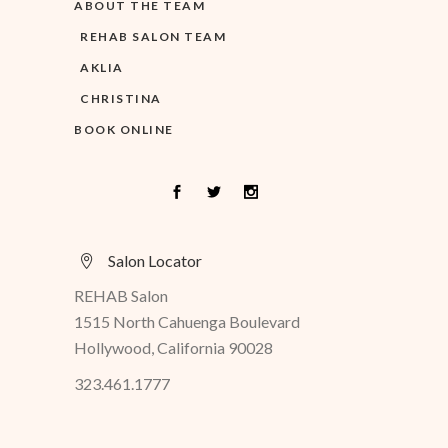
ABOUT THE TEAM
REHAB SALON TEAM
AKLIA
CHRISTINA
BOOK ONLINE
Salon Locator
REHAB Salon
1515 North Cahuenga Boulevard
Hollywood, California 90028
323.461.1777