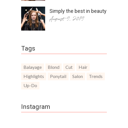
Simply the best in beauty
August 9, 2019
Tags
Balayage
Blond
Cut
Hair
Highlights
Ponytail
Salon
Trends
Up-Do
Instagram