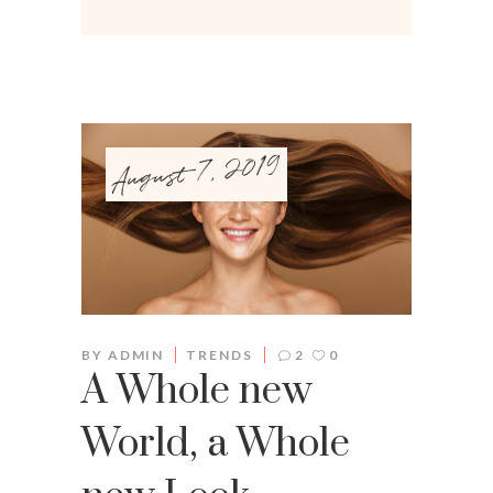
August 7, 2019
BY
ADMIN
TRENDS
2
0
A Whole new
World, a Whole