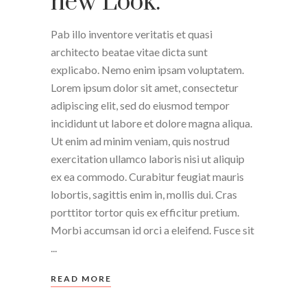
new Look.
Pab illo inventore veritatis et quasi
architecto beatae vitae dicta sunt
explicabo. Nemo enim ipsam voluptatem.
Lorem ipsum dolor sit amet, consectetur
adipiscing elit, sed do eiusmod tempor
incididunt ut labore et dolore magna aliqua.
Ut enim ad minim veniam, quis nostrud
exercitation ullamco laboris nisi ut aliquip
ex ea commodo. Curabitur feugiat mauris
lobortis, sagittis enim in, mollis dui. Cras
porttitor tortor quis ex efficitur pretium.
Morbi accumsan id orci a eleifend. Fusce sit
READ MORE