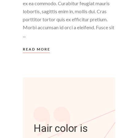
ex ea commodo. Curabitur feugiat mauris
lobortis, sagittis enim in, mollis dui. Cras
porttitor tortor quis ex efficitur pretium.
Morbi accumsan id orci a eleifend. Fusce sit
READ MORE
Hair color is