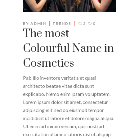
BY
ADMIN
TRENDS
2
0
The most
Colourful Name in
Cosmetics
Pab illo inventore veritatis et quasi
architecto beatae vitae dicta sunt
explicabo. Nemo enim ipsam voluptatem.
Lorem ipsum dolor sit amet, consectetur
adipiscing elit, sed do eiusmod tempor
incididunt ut labore et dolore magna aliqua.
Ut enim ad minim veniam, quis nostrud
exercitation ullamco laboris nisi ut aliquip