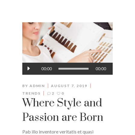
Audio
00:00
00:00
Player
BY
ADMIN
AUGUST 7, 2019
TRENDS
2
0
Where Style and
Passion are Born
Pab illo inventore veritatis et quasi