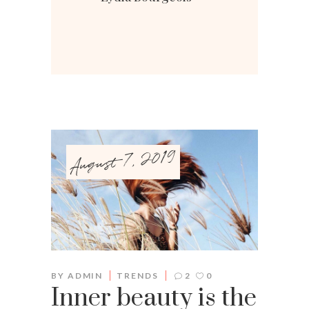
August 7, 2019
BY
ADMIN
TRENDS
2
0
Inner beauty is the