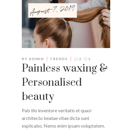
August 7, 2019
BY
ADMIN
TRENDS
2
1
Painless waxing &
Personalised
beauty
Pab illo inventore veritatis et quasi
architecto beatae vitae dicta sunt
explicabo. Nemo enim ipsam voluptatem.