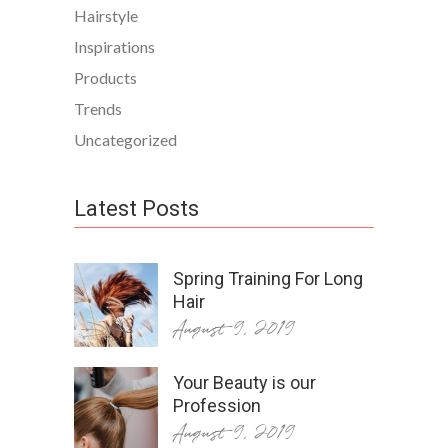
Hairstyle
Inspirations
Products
Trends
Uncategorized
Latest Posts
Spring Training For Long
Hair
August 9, 2019
Your Beauty is our
Profession
August 9, 2019